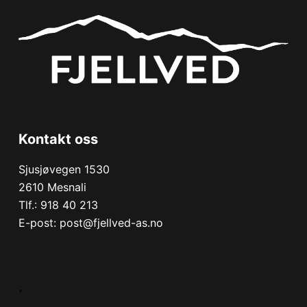
Kontakt oss
Sjusjøvegen 1530
2610 Mesnali
Tlf.:
918 40 213
E-post:
post@fjellved-as.no
.