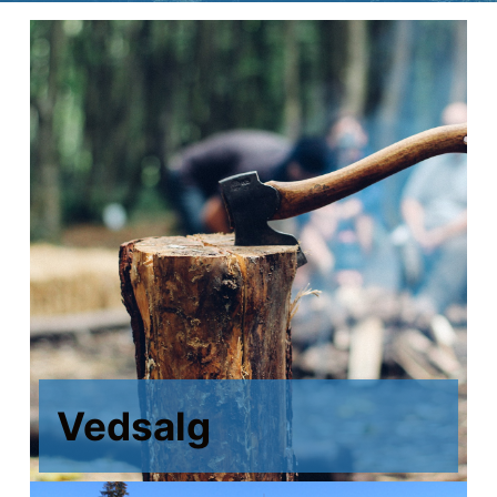
Vedsalg