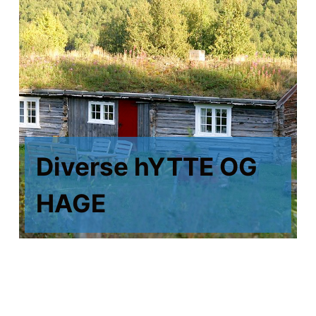
Diverse hYTTE OG
HAGE