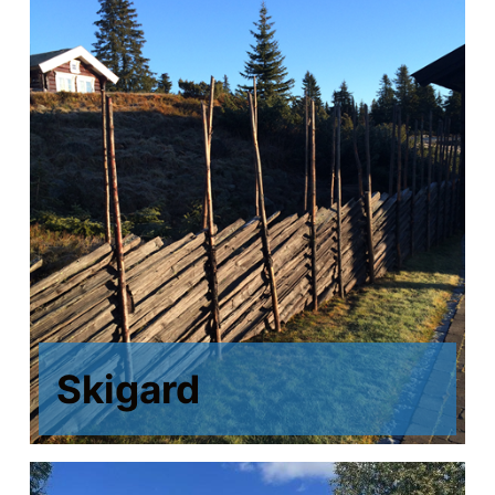
Skigard