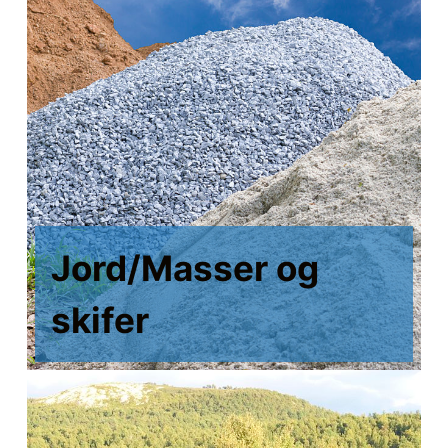
Jord/Masser og
skifer