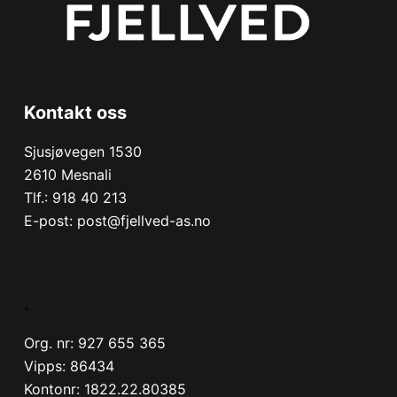
Kontakt oss
Sjusjøvegen 1530
2610 Mesnali
Tlf.:
918 40 213
E-post:
post@fjellved-as.no
.
Org. nr: 927 655 365
Vipps: 86434
Kontonr: 1822.22.80385