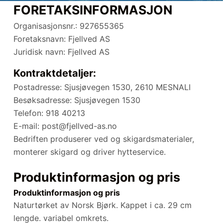
FORETAKSINFORMASJON
Organisasjonsnr.: 927655365
Foretaksnavn: Fjellved AS
Juridisk navn: Fjellved AS
Kontraktdetaljer:
Postadresse: Sjusjøvegen 1530, 2610 MESNALI
Besøksadresse: Sjusjøvegen 1530
Telefon: 918 40213
E-mail: post@fjellved-as.no
Bedriften produserer ved og skigardsmaterialer,
monterer skigard og driver hytteservice.
Produktinformasjon og pris
Produktinformasjon og pris
Naturtørket av Norsk Bjørk. Kappet i ca. 29 cm
lengde. variabel omkrets.