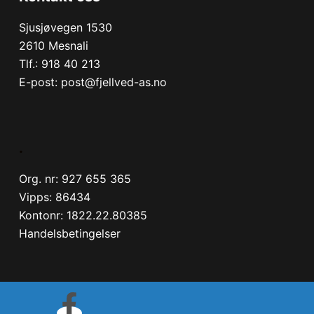
Sjusjøvegen 1530
2610 Mesnali
Tlf.:
918 40 213
E-post:
post@fjellved-as.no
.
Org. nr: 927 655 365
Vipps: 86434
Kontonr: 1822.22.80385
Handelsbetingelser