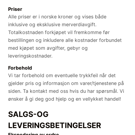
Priser
Alle priser er i norske kroner og vises både
inklusive og eksklusive merverdiavgift.
Totalkostnaden forkjøpet vil fremkomme før
bestillingen og inkludere alle kostnader forbundet
med kjøpet som avgifter, gebyr og
leveringskostnader.
Forbehold
Vi tar forbehold om eventuelle trykkfeil når det
gjelder pris og informasjon om varer/tjenestene på
siden. Ta kontakt med oss hvis du har spørsmål. Vi
ønsker å gi deg god hjelp og en vellykket handel!
SALGS-OG
LEVERINGSBETINGELSER
Ekspedering av ordre