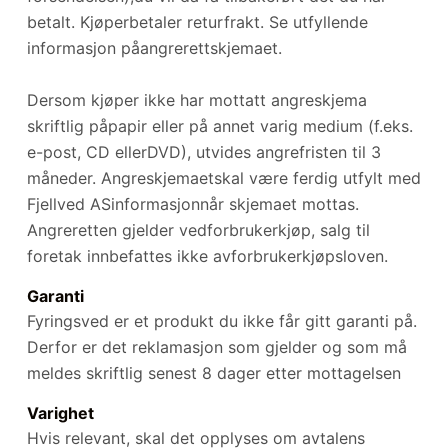
betalt. Kjøperbetaler returfrakt. Se utfyllende
informasjon påangrerettskjemaet.
Dersom kjøper ikke har mottatt angreskjema
skriftlig påpapir eller på annet varig medium (f.eks.
e-post, CD ellerDVD), utvides angrefristen til 3
måneder. Angreskjemaetskal være ferdig utfylt med
Fjellved ASinformasjonnår skjemaet mottas.
Angreretten gjelder vedforbrukerkjøp, salg til
foretak innbefattes ikke avforbrukerkjøpsloven.
Garanti
Fyringsved er et produkt du ikke får gitt garanti på.
Derfor er det reklamasjon som gjelder og som må
meldes skriftlig senest 8 dager etter mottagelsen
Varighet
Hvis relevant, skal det opplyses om avtalens