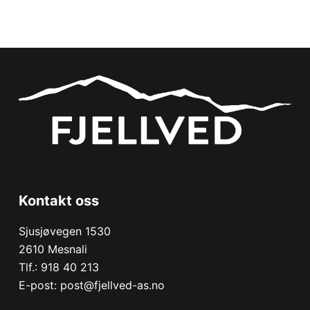
Kontakt oss
Sjusjøvegen 1530
2610 Mesnali
Tlf.:
918 40 213
E-post:
post@fjellved-as.no