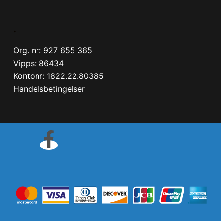
.
Org. nr: 927 655 365
Vipps: 86434
Kontonr: 1822.22.80385
Handelsbetingelser