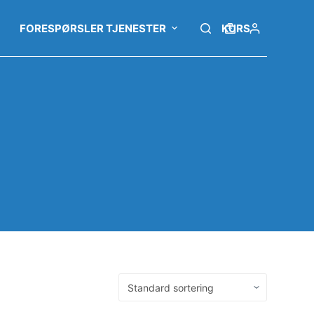
FORESPØRSLER TJENESTER
KURS