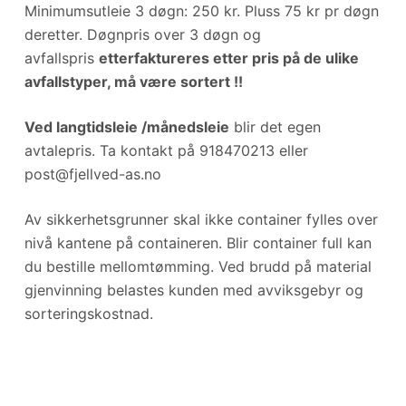
Minimumsutleie 3 døgn: 250 kr. Pluss 75 kr pr døgn
deretter. Døgnpris over 3 døgn og
avfallspris
etterfaktureres etter pris på de ulike
avfallstyper, må være sortert !!
Ved langtidsleie /månedsleie
blir det egen
avtalepris. Ta kontakt på 918470213 eller
post@fjellved-as.no
Av sikkerhetsgrunner skal ikke container fylles over
nivå kantene på containeren. Blir container full kan
du bestille mellomtømming. Ved brudd på material
gjenvinning belastes kunden med avviksgebyr og
sorteringskostnad.