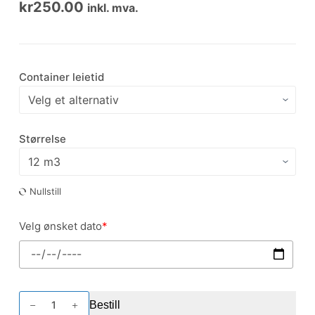
kr
250.00
inkl. mva.
Container leietid
Størrelse
Nullstill
Velg ønsket dato
*
Container
Bestill