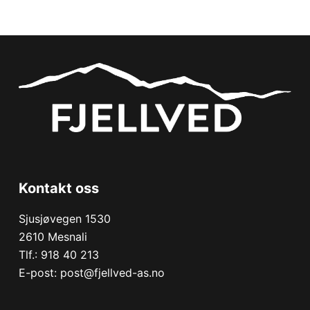
Kontakt oss
Sjusjøvegen 1530
2610 Mesnali
Tlf.:
918 40 213
E-post:
post@fjellved-as.no