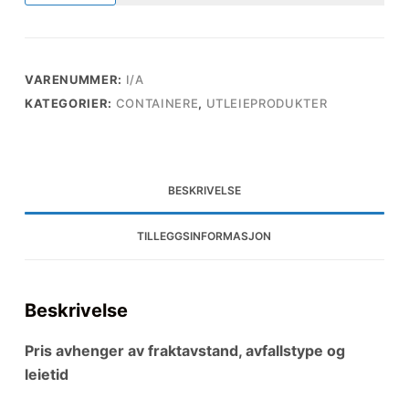
utleie
antall
VARENUMMER:
I/A
KATEGORIER:
CONTAINERE
,
UTLEIEPRODUKTER
BESKRIVELSE
TILLEGGSINFORMASJON
Beskrivelse
Pris avhenger av fraktavstand, avfallstype og
leietid